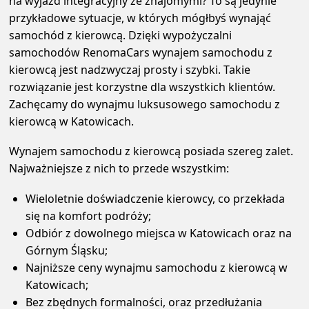
na wyjazd integracyjny ze znajomymi? To są jedynie
przykładowe sytuacje, w których mógłbyś wynająć
samochód z kierowcą. Dzięki wypożyczalni
samochodów RenomaCars wynajem samochodu z
kierowcą jest nadzwyczaj prosty i szybki. Takie
rozwiązanie jest korzystne dla wszystkich klientów.
Zachęcamy do wynajmu luksusowego samochodu z
kierowcą w Katowicach.
Wynajem samochodu z kierowcą posiada szereg zalet.
Najważniejsze z nich to przede wszystkim:
Wieloletnie doświadczenie kierowcy, co przekłada
się na komfort podróży;
Odbiór z dowolnego miejsca w Katowicach oraz na
Górnym Śląsku;
Najniższe ceny wynajmu samochodu z kierowcą w
Katowicach;
Bez zbędnych formalności, oraz przedłużania