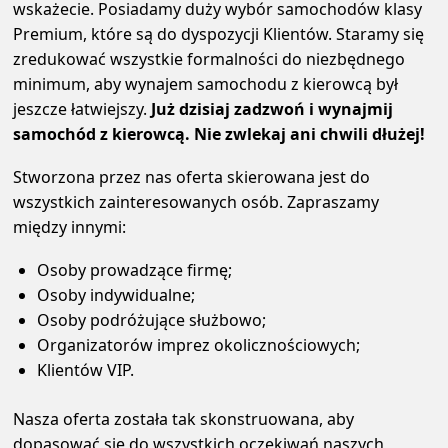
wskażecie. Posiadamy duży wybór samochodów klasy
Premium, które są do dyspozycji Klientów. Staramy się
zredukować wszystkie formalności do niezbędnego
minimum, aby wynajem samochodu z kierowcą był
jeszcze łatwiejszy.
Już dzisiaj zadzwoń i wynajmij
samochód z kierowcą. Nie zwlekaj ani chwili dłużej!
Stworzona przez nas oferta skierowana jest do
wszystkich zainteresowanych osób. Zapraszamy
między innymi:
Osoby prowadzące firmę;
Osoby indywidualne;
Osoby podróżujące służbowo;
Organizatorów imprez okolicznościowych;
Klientów VIP.
Nasza oferta została tak skonstruowana, aby
dopasować się do wszystkich oczekiwań naszych