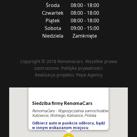
Środa
08:00 - 18:00
Czwartek
08:00 - 18:00
Piątek
08:00 - 18:00
Sobota
09:00 - 15:00
Niedziela
Zamknięte
Copyright © 2018 Renomacars. Wszelkie prawa
zastrzeżone.
Polityka prywatności
Realizacja projektu:
Pepe Agency
Siedziba firmy RenomaCars
RenomaCars - Wypożyczalnia samochodów
Katowice, Wolnego, Katowice, Polska
Odbierz auto w punkcie odbioru, bądź
w innym wskazanym miejscu