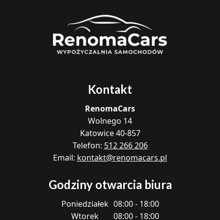
Kontakt
RenomaCars
Wolnego 14
Katowice
40-857
Telefon:
512 266 206
Email:
kontakt@renomacars.pl
Godziny otwarcia biura
Poniedziałek
08:00 - 18:00
Wtorek
08:00 - 18:00